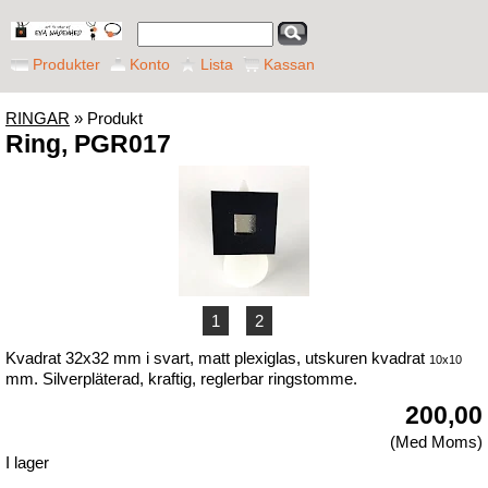
Produkter
Konto
Lista
Kassan
RINGAR
» Produkt
Ring, PGR017
1
2
Kvadrat 32x32 mm i svart, matt plexiglas, utskuren kvadrat
10x10
mm. Silverpläterad, kraftig, reglerbar ringstomme.
200,00
(Med Moms)
I lager