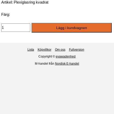
Artikel: Plexiglasring kvadrat
Färg:
Lista
Köpvillkor
Om oss
Fullversion
Copyright ©
evawadenhed
M-handel från
Nordisk E-handel