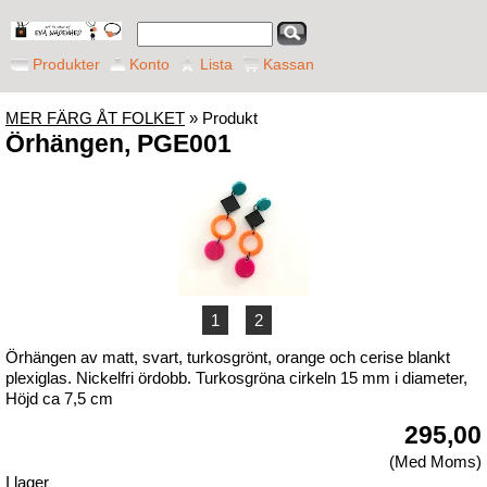
Produkter
Konto
Lista
Kassan
MER FÄRG ÅT FOLKET
» Produkt
Örhängen, PGE001
1
2
Örhängen av matt, svart, turkosgrönt, orange och cerise blankt
plexiglas. Nickelfri ördobb. Turkosgröna cirkeln 15 mm i diameter,
Höjd ca 7,5 cm
295,00
(Med Moms)
I lager