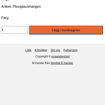
Artikel: Plexiglasörhängen
Färg:
Lista
Köpvillkor
Om oss
Fullversion
Copyright ©
evawadenhed
M-handel från
Nordisk E-handel