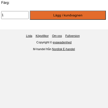
Färg:
Lista
Köpvillkor
Om oss
Fullversion
Copyright ©
evawadenhed
M-handel från
Nordisk E-handel